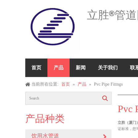
立胜
管道
®
首页
产品
新闻
关于我们
联
当前所在位置:
首页
»
产品
»
Pvc Pipe Fittngs
搜索
Pvc P
产品种类
立胜（厦门）
证标准，您
饮用水管道