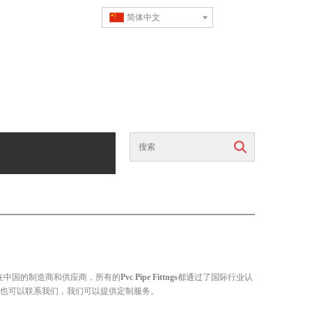
简体中文
搜索
在中国的制造商和供应商，所有的
Pvc Pipe Fittngs
都通过了国际行业认
也可以联系我们，我们可以提供定制服务。