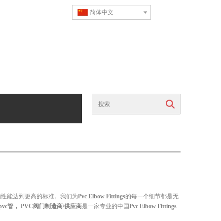
简体中文
搜索
的性能达到更高的标准。我们为
Pvc Elbow Fittings
的每一个细节都是无
c管， PVC阀门制造商/供应商
是一家专业的中国
Pvc Elbow Fittings