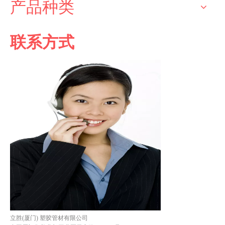
产品种类
联系方式
立胜(厦门) 塑胶管材有限公司