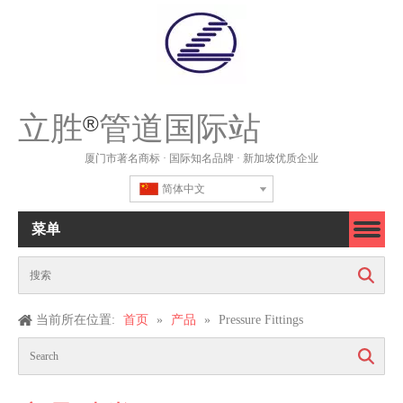
立胜
管道国际站
®
厦门市著名商标 · 国际知名品牌 · 新加坡优质企业
简体中文
菜单
搜索
当前所在位置:
首页
»
产品
»
Pressure Fittings
搜索