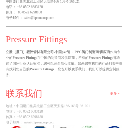
中国厦门集美北部工业区天安路166-168号 361021
电话：
+86 0592 6683128
传真：
+86 0592 6298188
电子邮件：
sales@lipsoncorp.com
Pressure Fittings
立胜（厦门）塑胶管材有限公司-中国pvc管， PVC阀门制造商/供应商
作为专
业的
Pressure Fittings
在中国的制造商和供应商，所有的
Pressure Fittings
都通
过了国际行业认证标准，您可以完全放心质量。如果您在我们的产品列表中没
有找到您自己的
Pressure Fittings
，您也可以联系我们，我们可以提供定制服
务。
联系我们
更多 »
地址：
中国厦门集美北部工业区天安路166-168号 361021
电话： +86 0592 6683128
传真： +86 0592 6298188
电子邮件：
sales@lipsoncorp.com