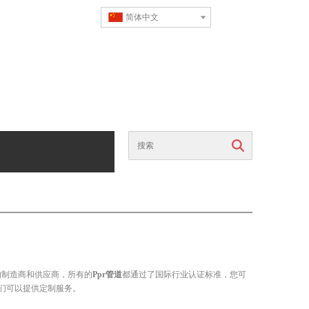
简体中文
搜索
的制造商和供应商，所有的
Ppr管道
都通过了国际行业认证标准，您可
们可以提供定制服务。