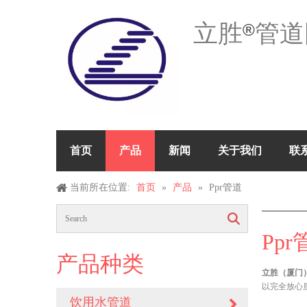
立胜
管道
®
首页
产品
新闻
关于我们
联
当前所在位置:
首页
»
产品
»
Ppr管道
搜索
Ppr
产品种类
立胜（厦门）
以完全放心
饮用水管道