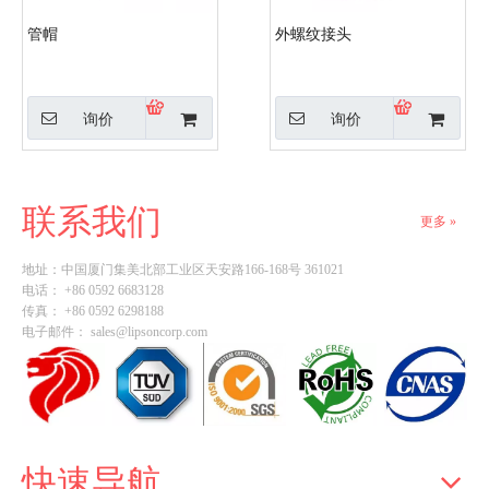
管帽
外螺纹接头
询价
询价
联系我们
更多 »
地址：
中国厦门集美北部工业区天安路166-168号 361021
电话： +86 0592 6683128
传真： +86 0592 6298188
电子邮件：
sales@lipsoncorp.com
快速导航