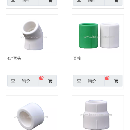
询价
询价
45°弯头
直接
询价
询价