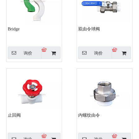
Bridge
双由令球阀
询价
询价
止回阀
内螺纹由令