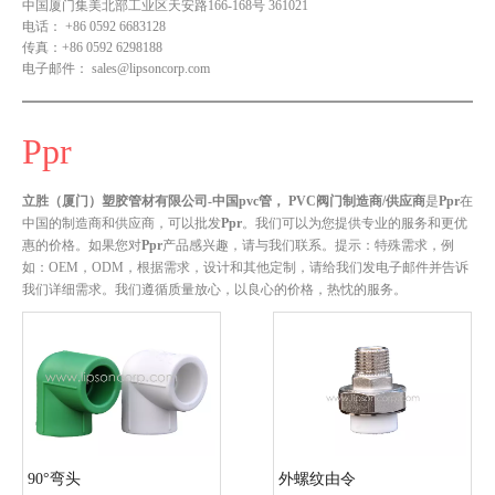
中国厦门集美北部工业区天安路166-168号 361021
电话：
+86 0592 6683128
传真：
+86 0592 6298188
电子邮件：
sales@lipsoncorp.com
Ppr
立胜（厦门）塑胶管材有限公司-中国pvc管， PVC阀门制造商/供应商
是
Ppr
在
中国的制造商和供应商，可以批发
Ppr
。我们可以为您提供专业的服务和更优
惠的价格。如果您对
Ppr
产品感兴趣，请与我们联系。提示：特殊需求，例
如：OEM，ODM，根据需求，设计和其他定制，请给我们发电子邮件并告诉
我们详细需求。我们遵循质量放心，以良心的价格，热忱的服务。
90°弯头
外螺纹由令