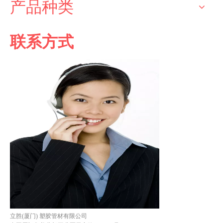
产品种类
联系方式
立胜(厦门) 塑胶管材有限公司