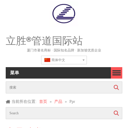
立胜
管道国际站
®
厦门市著名商标 · 国际知名品牌 · 新加坡优质企业
简体中文
菜单
搜索
当前所在位置:
首页
»
产品
»
Ppr
搜索