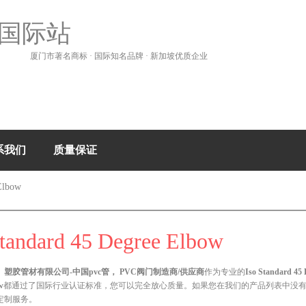
国际站
厦门市著名商标 · 国际知名品牌 · 新加坡优质企业
系我们
质量保证
Elbow
Standard 45 Degree Elbow
塑胶管材有限公司-中国pvc管， PVC阀门制造商/供应商
作为专业的
Iso Standard 45
w
都通过了国际行业认证标准，您可以完全放心质量。如果您在我们的产品列表中没
定制服务。