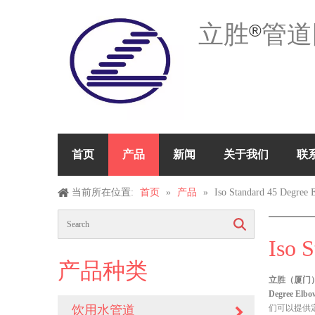
立胜
管道
®
首页
产品
新闻
关于我们
联
当前所在位置:
首页
»
产品
»
Iso Standard 45 Degree 
搜索
Iso 
产品种类
立胜（厦门）
Degree Elbo
饮用水管道
们可以提供