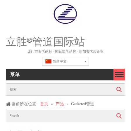
立胜
管道国际站
®
厦门市著名商标 · 国际知名品牌 · 新加坡优质企业
简体中文
菜单
搜索
当前所在位置:
首页
»
产品
»
Gasketed管道
搜索