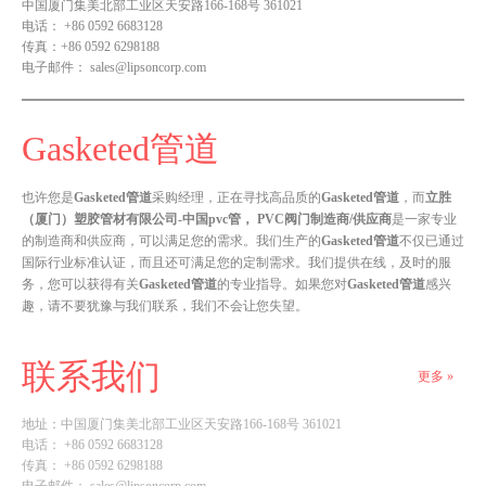
中国厦门集美北部工业区天安路166-168号 361021
电话：
+86 0592 6683128
传真：
+86 0592 6298188
电子邮件：
sales@lipsoncorp.com
Gasketed管道
也许您是
Gasketed管道
采购经理，正在寻找高品质的
Gasketed管道
，而
立胜
（厦门）塑胶管材有限公司-中国pvc管， PVC阀门制造商/供应商
是一家专业
的制造商和供应商，可以满足您的需求。我们生产的
Gasketed管道
不仅已通过
国际行业标准认证，而且还可满足您的定制需求。我们提供在线，及时的服
务，您可以获得有关
Gasketed管道
的专业指导。如果您对
Gasketed管道
感兴
趣，请不要犹豫与我们联系，我们不会让您失望。
联系我们
更多 »
地址：
中国厦门集美北部工业区天安路166-168号 361021
电话： +86 0592 6683128
传真： +86 0592 6298188