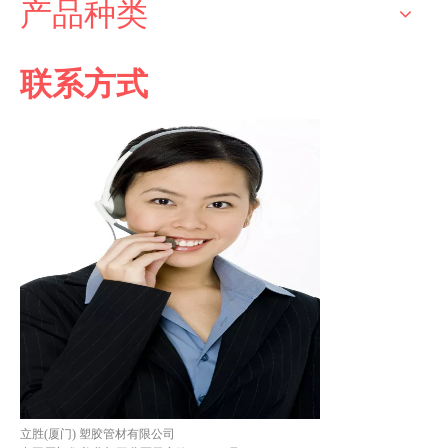
产品种类
联系方式
立胜(厦门) 塑胶管材有限公司