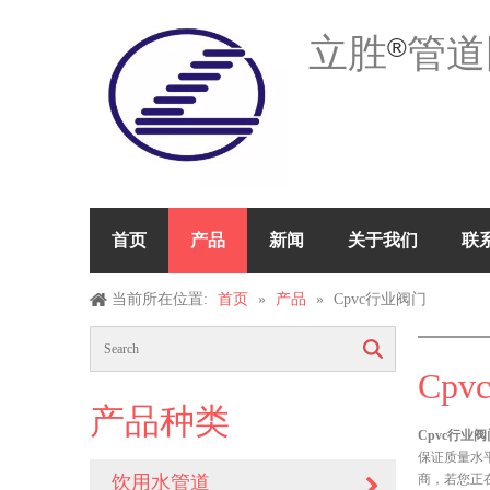
立胜
管道
®
首页
产品
新闻
关于我们
联
当前所在位置:
首页
»
产品
»
Cpvc行业阀门
搜索
Cp
产品种类
Cpvc行业阀
保证质量水
饮用水管道
商，若您正