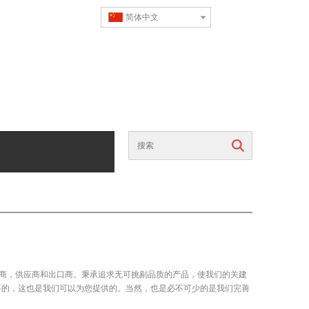
简体中文
搜索
商，供应商和出口商。秉承追求无可挑剔品质的产品，使我们的关建
要的，这也是我们可以为您提供的。当然，也是必不可少的是我们完善