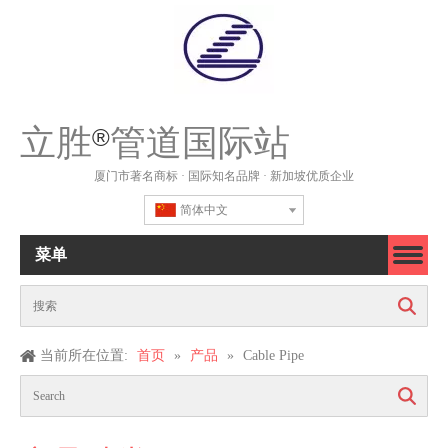
立胜
管道国际站
®
厦门市著名商标 · 国际知名品牌 · 新加坡优质企业
简体中文
菜单
搜索
当前所在位置:
首页
»
产品
»
Cable Pipe
搜索