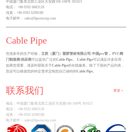
中国厦门集美北部工业区天安路166-168号 361021
电话：
+86 0592 6683128
传真：
+86 0592 6298188
电子邮件：
sales@lipsoncorp.com
Cable Pipe
凭借多年的生产经验，
立胜（厦门）塑胶管材有限公司-中国pvc管， PVC阀
门制造商/供应商
可以提供广泛的
Cable Pipe
。
Cable Pipe
可以满足许多应用，
如果您需要，请及时获取关于
Cable Pipe
的在线服务。除了下面的产品列表，
您还可以根据您的特定需求定制您自己独特的
Cable Pipe
。
联系我们
更多 »
地址：
中国厦门集美北部工业区天安路166-168号 361021
电话： +86 0592 6683128
传真： +86 0592 6298188
电子邮件：
sales@lipsoncorp.com