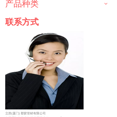
产品种类
联系方式
立胜(厦门) 塑胶管材有限公司