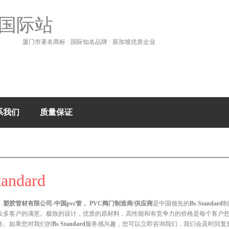
国际站
厦门市著名商标 · 国际知名品牌 · 新加坡优质企业
系我们
质量保证
tandard
塑胶管材有限公司-中国pvc管， PVC阀门制造商/供应商
是中国领先的
Bs Standard
制
众多客户的满意。极致的设计，优质的原材料，高性能和有竞争力的价格是每个客户
务。如果您对我们的
Bs Standard
服务感兴趣，您可以立即咨询我们，我们会及时回复