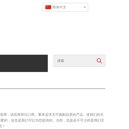
简体中文
搜索
造商，供应商和出口商。秉承追求无可挑剔品质的产品，使我们的关
想要的，这也是我们可以为您提供的。当然，也是必不可少的是我们完
您！