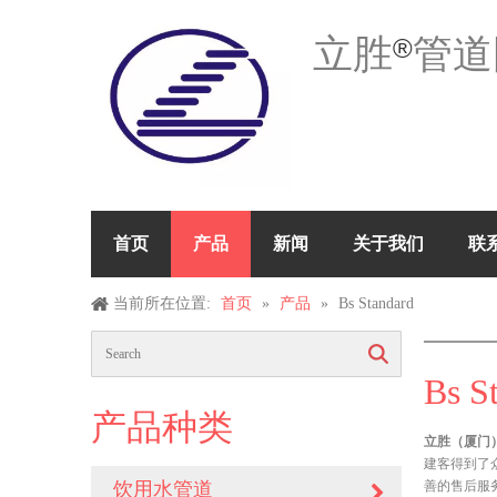
立胜
管道
®
首页
产品
新闻
关于我们
联
当前所在位置:
首页
»
产品
»
Bs Standard
搜索
Bs S
产品种类
立胜（厦门）
建客得到了
饮用水管道
善的售后服