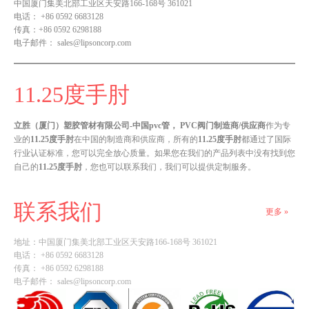
中国厦门集美北部工业区天安路166-168号 361021
电话：
+86 0592 6683128
传真：
+86 0592 6298188
电子邮件：
sales@lipsoncorp.com
11.25度手肘
立胜（厦门）塑胶管材有限公司-中国pvc管， PVC阀门制造商/供应商
作为专
业的
11.25度手肘
在中国的制造商和供应商，所有的
11.25度手肘
都通过了国际
行业认证标准，您可以完全放心质量。如果您在我们的产品列表中没有找到您
自己的
11.25度手肘
，您也可以联系我们，我们可以提供定制服务。
联系我们
更多 »
地址：
中国厦门集美北部工业区天安路166-168号 361021
电话： +86 0592 6683128
传真： +86 0592 6298188
电子邮件：
sales@lipsoncorp.com