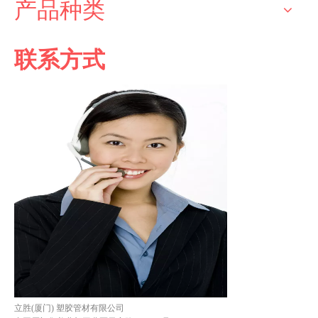
产品种类
联系方式
立胜(厦门) 塑胶管材有限公司