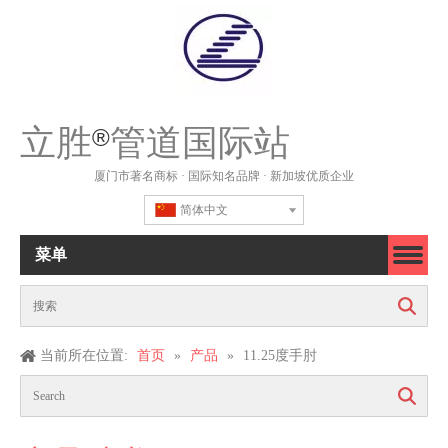
立胜
管道国际站
®
厦门市著名商标 · 国际知名品牌 · 新加坡优质企业
简体中文
菜单
搜索
当前所在位置:
首页
»
产品
»
11.25度手肘
搜索