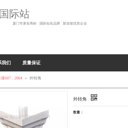
国际站
厦门市著名商标 · 国际知名品牌 · 新加坡优质企业
系我们
质量保证
607 : 2004
»
外转角
外转角
数量：