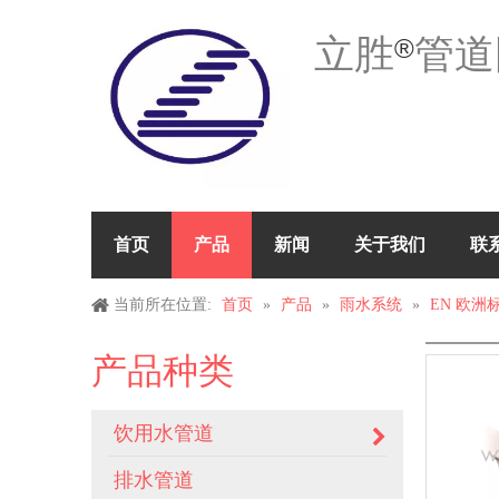
立胜
管道
®
首页
产品
新闻
关于我们
联
当前所在位置:
首页
»
产品
»
雨水系统
»
EN 欧洲标准
产品种类
饮用水管道
排水管道