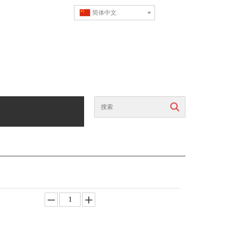
简体中文
搜索