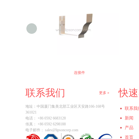
连接件
联系我们
快速
更多 »
地址：
中国厦门集美北部工业区天安路166-168号
联系我
361021
新闻
电话： +86 0592 6683128
传真： +86 0592 6298188
产品
电子邮件：
sales@lipsoncorp.com
首页