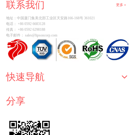
联系我们
更多 »
地址：
中国厦门集美北部工业区天安路166-168号 361021
电话： +86 0592 6683128
传真： +86 0592 6298188
电子邮件：
sales@lipsoncorp.com
快速导航
分享