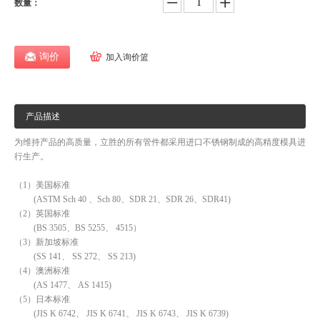
数量：
询价
加入询价篮
产品描述
为维持产品的高质量，立胜的所有管件都采用进口不锈钢制成的高精度模具进
行生产。
（1）美国标准
(ASTM Sch 40 、Sch 80、SDR 21、SDR 26、SDR41)
（2）英国标准
(BS 3505、BS 5255、 4515）
（3）新加坡标准
(SS 141、 SS 272、 SS 213)
（4）澳洲标准
(AS 1477、 AS 1415)
（5）日本标准
(JIS K 6742、 JIS K 6741、 JIS K 6743、 JIS K 6739)