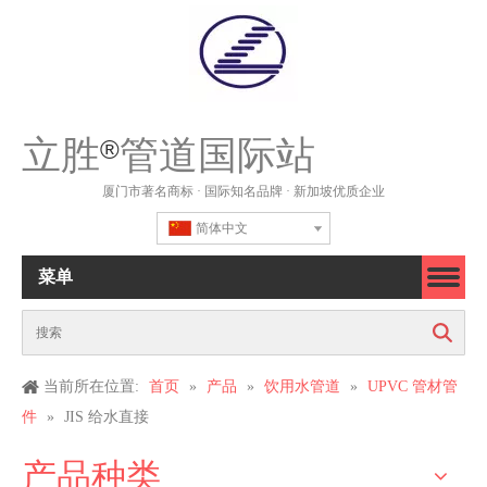
立胜
管道国际站
®
厦门市著名商标 · 国际知名品牌 · 新加坡优质企业
简体中文
菜单
搜索
当前所在位置:
首页
»
产品
»
饮用水管道
»
UPVC 管材管
件
»
JIS 给水直接
产品种类