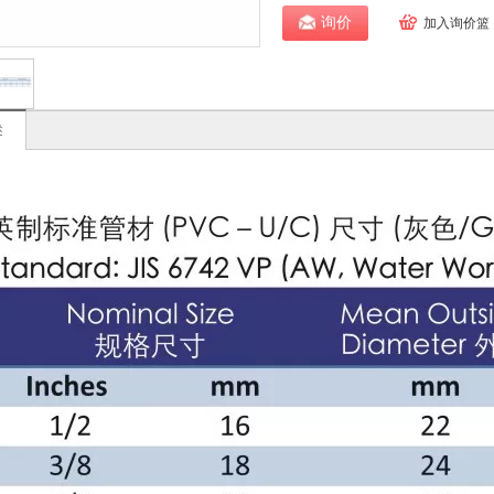
询价
加入询价篮
述