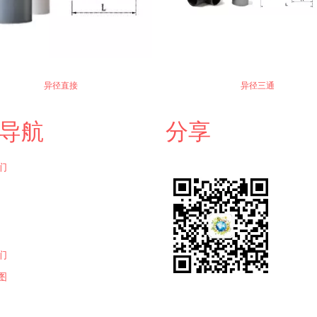
异径直接
异径三通
导航
分享
们
们
图