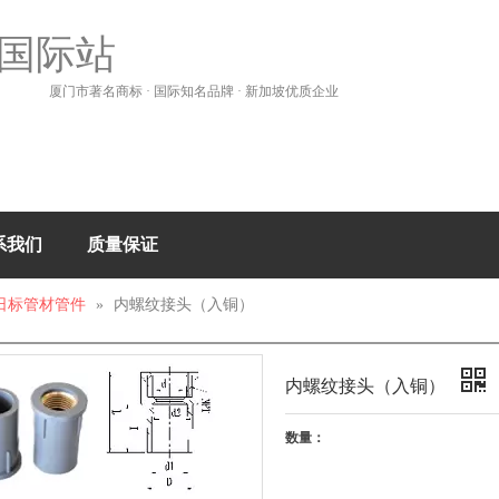
国际站
厦门市著名商标 · 国际知名品牌 · 新加坡优质企业
系我们
质量保证
 日标管材管件
»
内螺纹接头（入铜）
内螺纹接头（入铜）
数量：