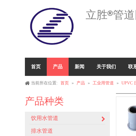
立胜
管道
®
首页
产品
新闻
关于我们
联
当前所在位置:
首页
»
产品
»
工业用管道
»
UPVC
产品种类
饮用水管道
排水管道