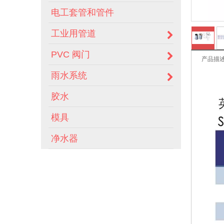
电工套管和管件
工业用管道
PVC 阀门
产品描
雨水系统
胶水
模具
净水器