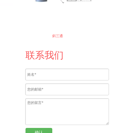
斜三通
联系我们
确认