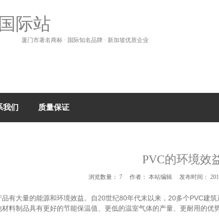
国际站
厦门市著名商标 · 国际知名品牌 · 新加坡优质企业
系我们
质量保证
PVC的环境效
浏览数量：
7
作者： 本站编辑 发布时间： 2015
20
80
20
PVC
产品有大量的能源和环境效益。自
世纪
年代末以来，
多个
建筑
他材料制品具有更好的节能保温值、更低的温室气体的产量、更耐用的优