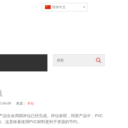
简体中文
搜索
益
-06-09 来源：
本站
PVC
产品生命周期评估已经完成。评估表明，同类产品中，
PVC
势。这意味着使用
材料更利于资源的节约。