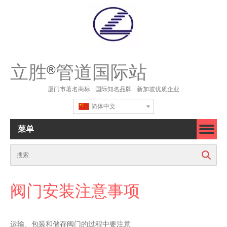
立胜
管道国际站
®
厦门市著名商标 · 国际知名品牌 · 新加坡优质企业
简体中文
菜单
搜索
阀门安装注意事项
运输、包装和储存阀门的过程中要注意