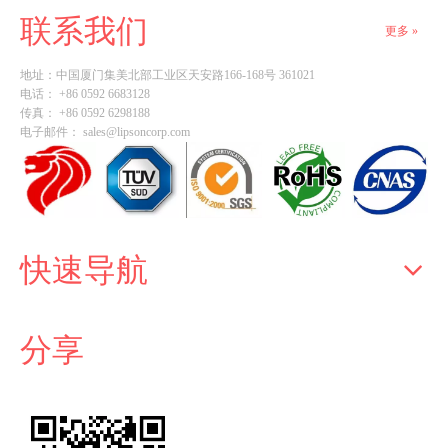
联系我们
更多 »
地址：
中国厦门集美北部工业区天安路166-168号 361021
电话： +86 0592 6683128
传真： +86 0592 6298188
电子邮件：
sales@lipsoncorp.com
快速导航
分享