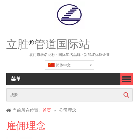
立胜
管道国际站
®
厦门市著名商标 · 国际知名品牌 · 新加坡优质企业
简体中文
菜单
搜索
当前所在位置:
首页
»
公司理念
雇佣理念